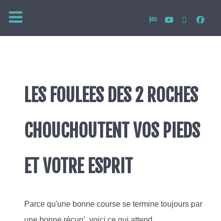
LES FOULEES DES 2 ROCHES
CHOUCHOUTENT VOS PIEDS
ET VOTRE ESPRIT
Parce qu'une bonne course se termine toujours par
une bonne récup’, voici ce qui attend