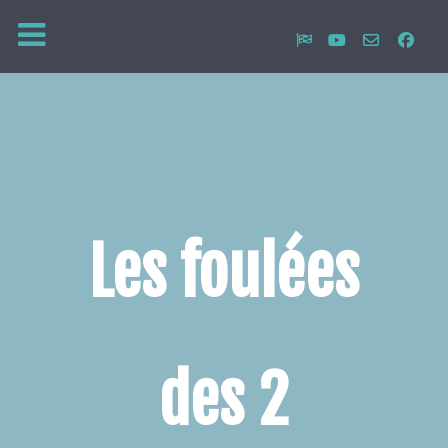
Les foulées
des 2