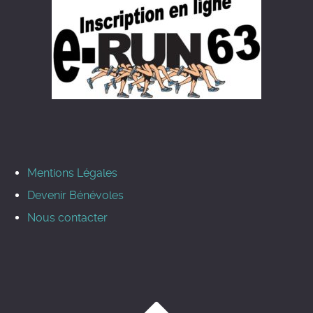
Mentions Légales
Devenir Bénévoles
Nous contacter