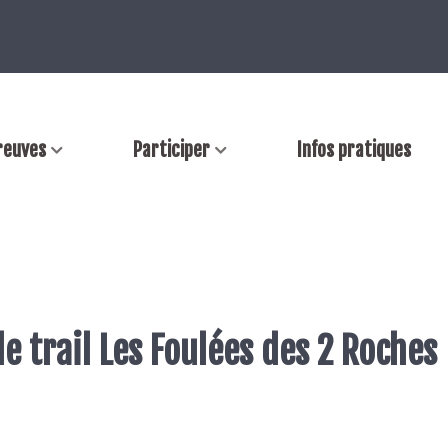
reuves
Participer
Infos pratiques
e trail Les Foulées des 2 Roches