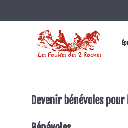
Ép
Devenir bénévoles pour l
Bénévoles